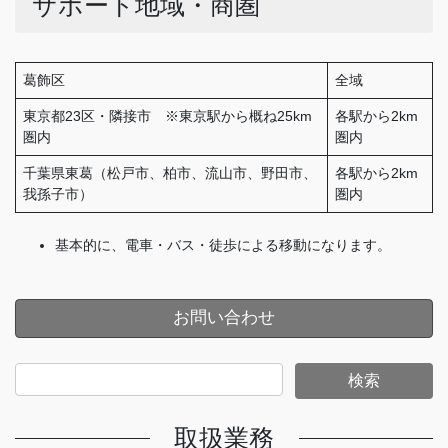
サポート地域・商圏
葛飾区
全域
東京都23区・隣接市 ※東京駅から概ね25km
各駅から2km
圏内
圏内
千葉県東葛（松戸市、柏市、流山市、野田市、
各駅から2km
我孫子市）
圏内
基本的に、電車・バス・徒歩による移動になります。
お問い合わせ
取扱業務