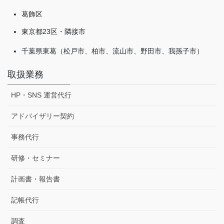
葛飾区
東京都23区・隣接市
千葉県東葛（松戸市、柏市、流山市、野田市、我孫子市）
取扱業務
HP・SNS 運営代行
アドバイザリー契約
事務代行
研修・セミナー
計画書・報告書
記帳代行
調査