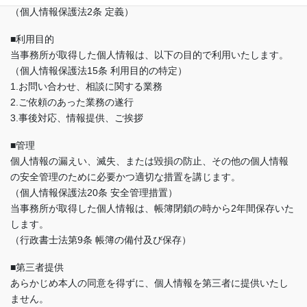
（個人情報保護法2条 定義）
■利用目的
当事務所が取得した個人情報は、以下の目的で利用いたします。
（個人情報保護法15条 利用目的の特定）
1.お問い合わせ、相談に関する業務
2.ご依頼のあった業務の遂行
3.事後対応、情報提供、ご挨拶
■管理
個人情報の漏えい、滅失、または毀損の防止、その他の個人情報
の安全管理のために必要かつ適切な措置を講じます。
（個人情報保護法20条 安全管理措置）
当事務所が取得した個人情報は、帳簿閉鎖の時から2年間保存いた
します。
（行政書士法第9条 帳簿の備付及び保存）
■第三者提供
あらかじめ本人の同意を得ずに、個人情報を第三者に提供いたし
ません。