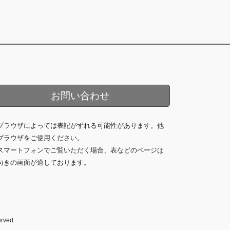
お問い合わせ
ブラウザによっては表記がずれる可能性があります。他
ブラウザをご使用ください。
スマートフォンでご覧いただく場合、表などのページは
向きの画面が適しております。
ved.