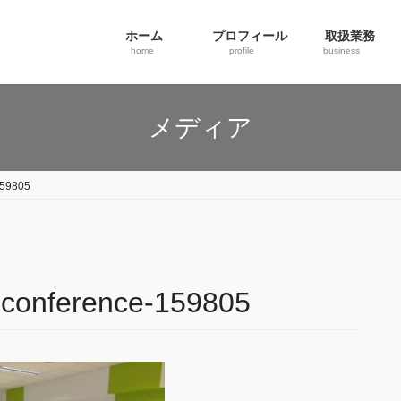
ホーム
プロフィール
取扱業務
home
profile
business
メディア
159805
conference-159805